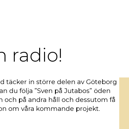
n radio!
idd täcker in större delen av Göteborg
an du följa ”Sven på Jutabos” öden
n och på andra håll och dessutom få
tion om våra kommande projekt.