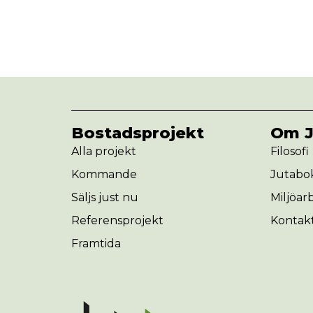
Bostadsprojekt
Om J
Alla projekt
Filosofi
Kommande
Jutabok
Säljs just nu
Miljöar
Referensprojekt
Kontak
Framtida