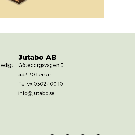
Jutabo AB
edigt!
Göteborgsvägen 3
443 30 Lerum
!
Tel vx 0302-100 10
info@jutabo.se