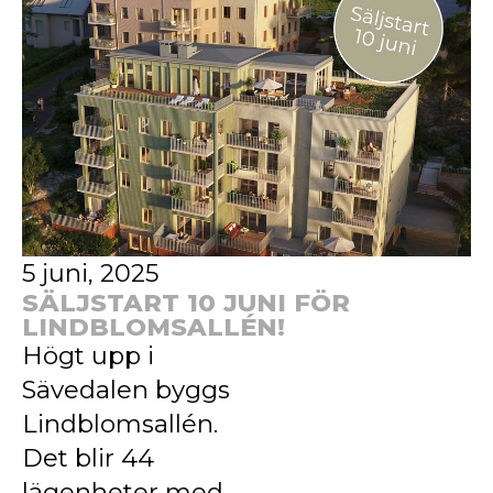
5 juni, 2025
SÄLJSTART 10 JUNI FÖR
LINDBLOMSALLÉN!
Högt upp i
Sävedalen byggs
Lindblomsallén.
Det blir 44
lägenheter med