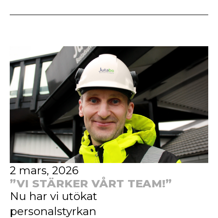
2 mars, 2026
”VI STÄRKER VÅRT TEAM!”
Nu har vi utökat
personalstyrkan