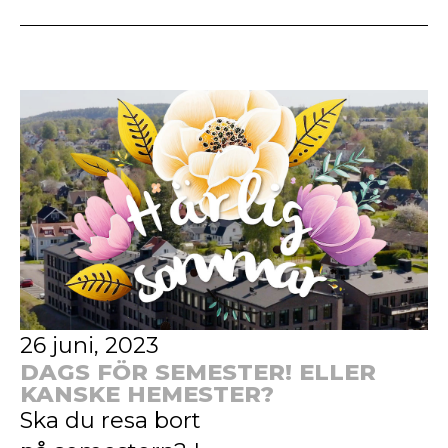
26 juni, 2023
DAGS FÖR SEMESTER! ELLER
KANSKE HEMESTER?
Ska du resa bort