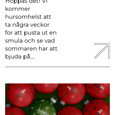
Hoppas det! Vi
kommer
hursomhelst att
ta några veckor
för att pusta ut en
smula och se vad
sommaren har att
bjuda på....