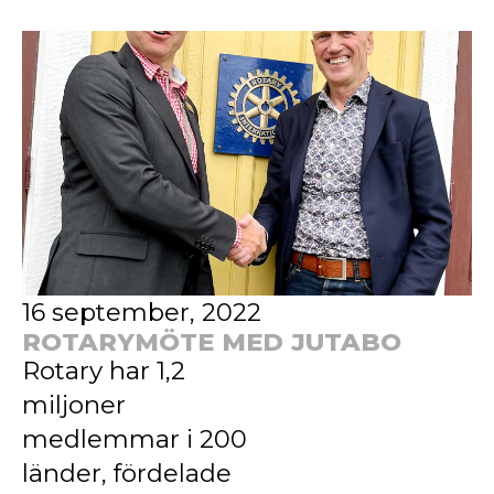
16 september, 2022
ROTARYMÖTE MED JUTABO
Rotary har 1,2
miljoner
medlemmar i 200
länder, fördelade