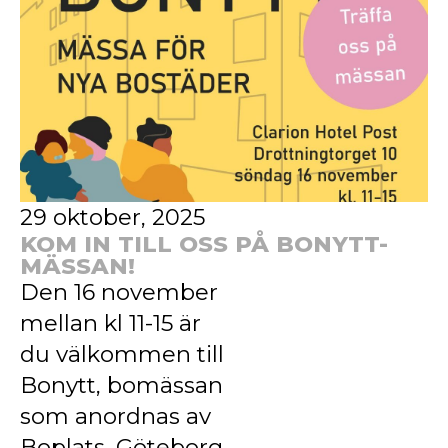
29 oktober, 2025
KOM IN TILL OSS PÅ BONYTT-
MÄSSAN!
Den 16 november
mellan kl 11-15 är
du välkommen till
Bonytt, bomässan
som anordnas av
Boplats, Göteborg