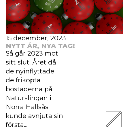
15 december, 2023
NYTT ÅR, NYA TAG!
Så går 2023 mot
sitt slut. Året då
de nyinflyttade i
de friköpta
bostäderna på
Naturslingan i
Norra Hallsås
kunde avnjuta sin
första...