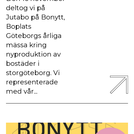
deltog vi på
Jutabo på Bonytt,
Boplats
Göteborgs årliga
mässa kring
nyproduktion av
bostäder i
storgöteborg. Vi
representerade
med vår...