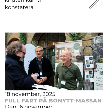
konstatera...
18 november, 2025
FULL FART PÅ BONYTT-MÄSSAN
Den 16 november