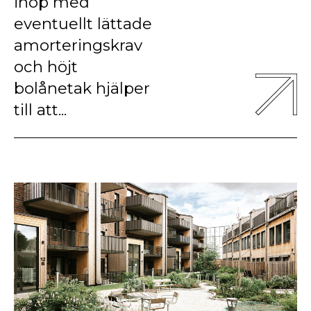
ihop med
eventuellt lättade
amorteringskrav
och höjt
bolånetak hjälper
till att...