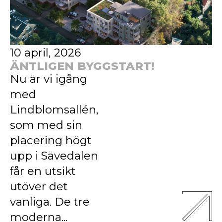
10 april, 2026
ÄNTLIGEN BYGGSTART!
Nu är vi igång
med
Lindblomsallén,
som med sin
placering högt
upp i Sävedalen
får en utsikt
utöver det
vanliga. De tre
moderna...