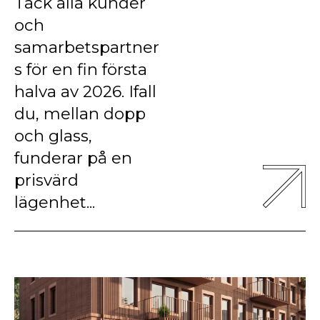
Tack alla kunder
och
samarbetspartner
s för en fin första
halva av 2026. Ifall
du, mellan dopp
och glass,
funderar på en
prisvärd
lägenhet...