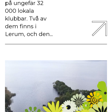
på ungefär 32
000 lokala
klubbar. Två av
dem finns i
Lerum, och den...