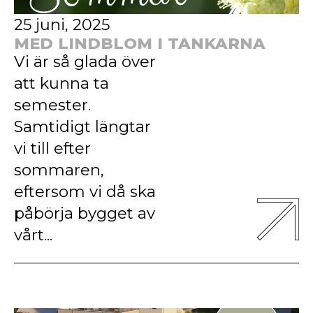
25 juni, 2025
MED LINDBLOM I TANKARNA
Vi är så glada över
att kunna ta
semester.
Samtidigt längtar
vi till efter
sommaren,
eftersom vi då ska
påbörja bygget av
vårt...