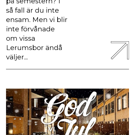
på semestern? I
så fall är du inte
ensam. Men vi blir
inte förvånade
om vissa
Lerumsbor ändå
väljer...