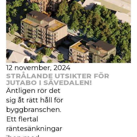
12 november, 2024
STRÅLANDE UTSIKTER FÖR
JUTABO I SÄVEDALEN!
Äntligen rör det
sig åt rätt håll för
byggbranschen.
Ett flertal
räntesänkningar