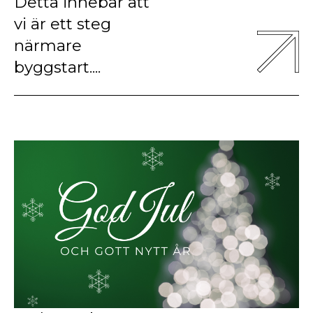
Detta innebär att
vi är ett steg
närmare
byggstart....