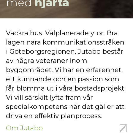
med
hjärta
Vackra hus. Välplanerade ytor. Bra
lägen nära kommunikationsstråken
i Göteborgsregionen. Jutabo består
av några veteraner inom
byggområdet. Vi har en erfarenhet,
ett kunnande och en passion som
får blomma ut i våra bostadsprojekt.
Vi vill särskilt lyfta fram vår
specialkompetens när det gäller att
driva en effektiv planprocess.
Om Jutabo