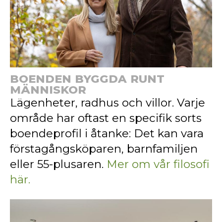
BOENDEN BYGGDA RUNT
MÄNNISKOR
Lägenheter, radhus och villor. Varje
område har oftast en specifik sorts
boendeprofil i åtanke: Det kan vara
förstagångsköparen, barnfamiljen
eller 55-plusaren.
Mer om vår filosofi
här.