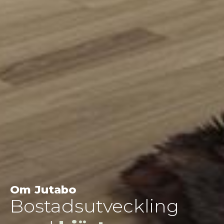
Om Jutabo
Bostadsutveckling