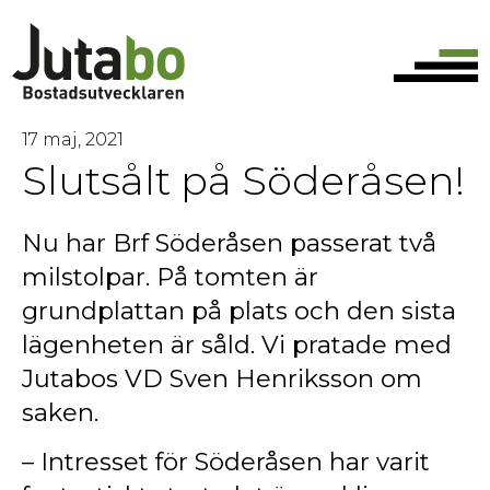
17 maj, 2021
Slutsålt på Söderåsen!
Nu har Brf Söderåsen passerat två
milstolpar. På tomten är
grundplattan på plats och den sista
lägenheten är såld. Vi pratade med
Jutabos VD Sven Henriksson om
saken.
– Intresset för Söderåsen har varit