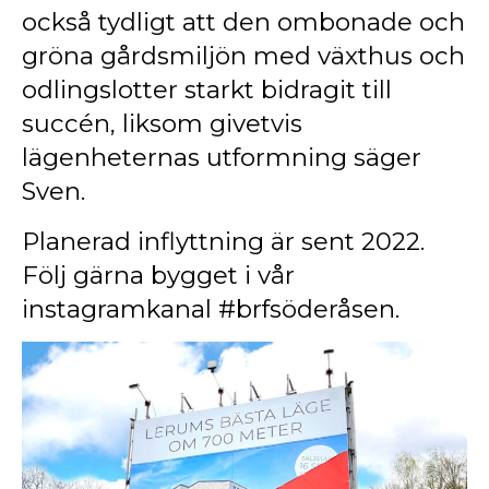
också tydligt att den ombonade och
gröna gårdsmiljön med växthus och
odlingslotter starkt bidragit till
succén, liksom givetvis
lägenheternas utformning säger
Sven.
Planerad inflyttning är sent 2022.
Följ gärna bygget i vår
instagramkanal #brfsöderåsen.