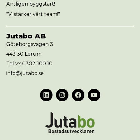
Äntligen byggstart!
"Vi stärker vårt team!"
Jutabo AB
Göteborgsvägen 3
443 30 Lerum
Tel vx 0302-100 10
info@jutabo.se