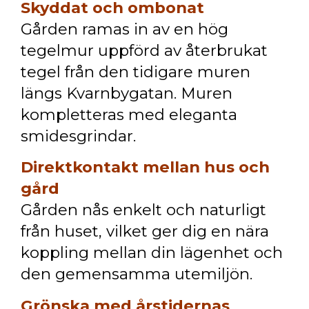
Skyddat och ombonat
Gården ramas in av en hög
tegelmur uppförd av återbrukat
tegel från den tidigare muren
längs Kvarnbygatan. Muren
kompletteras med eleganta
smidesgrindar.
Direktkontakt mellan hus och
gård
Gården nås enkelt och naturligt
från huset, vilket ger dig en nära
koppling mellan din lägenhet och
den gemensamma utemiljön.
Grönska med årstidernas