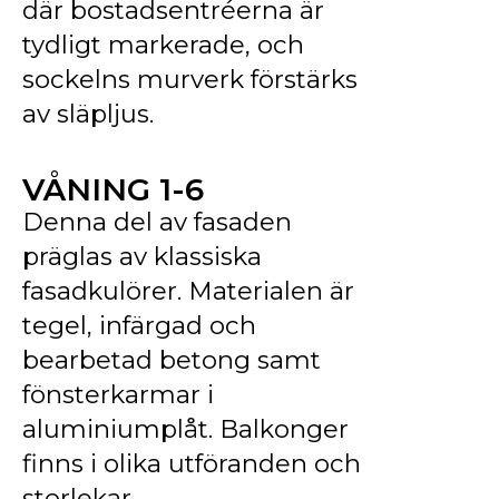
där bostadsentréerna är
tydligt markerade, och
sockelns murverk förstärks
av släpljus.
VÅNING 1-6
Denna del av fasaden
präglas av klassiska
fasadkulörer. Materialen är
tegel, infärgad och
bearbetad betong samt
fönsterkarmar i
aluminiumplåt. Balkonger
finns i olika utföranden och
storlekar.