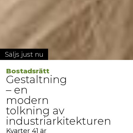
säljs just nu
Bostadsrätt
Gestaltning
– en
modern
tolkning av
industriarkitekturen
Kvarter 41 är