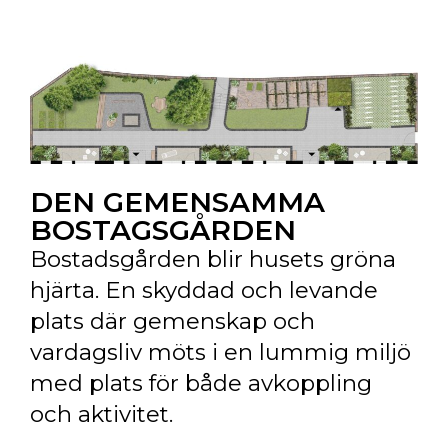
DEN GEMENSAMMA
BOSTAGSGÅRDEN
Bostadsgården blir husets gröna
hjärta. En skyddad och levande
plats där gemenskap och
vardagsliv möts i en lummig miljö
med plats för både avkoppling
och aktivitet.